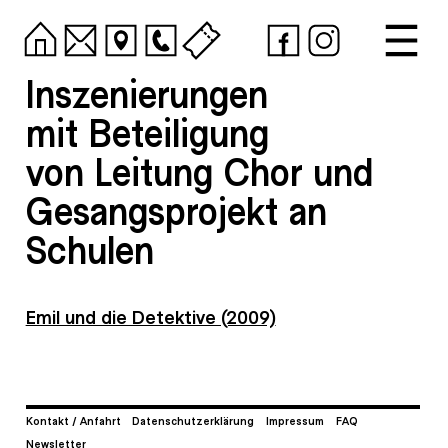
Inszenierungen
mit Beteiligung
von Leitung Chor und
Gesangsprojekt an
Schulen
Emil und die Detektive (2009)
Kontakt / Anfahrt
Datenschutzerklärung
Impressum
FAQ
Newsletter