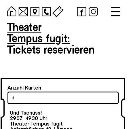
Theater
Tempus fugit:
Tickets reservieren
Anzahl Karten
Und Tschüss!
29.07.
19.30 Uhr
Theater Tempus fugit
Adlergäßchen 13, Lörrach