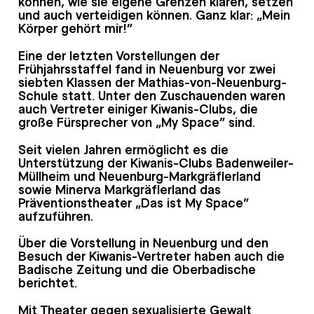
können, wie sie eigene Grenzen klären, setzen
und auch verteidigen können. Ganz klar: „Mein
Körper gehört mir!“
Eine der letzten Vorstellungen der
Frühjahrsstaffel fand in Neuenburg vor zwei
siebten Klassen der Mathias-von-Neuenburg-
Schule statt. Unter den Zuschauenden waren
auch Vertreter einiger Kiwanis-Clubs, die
große Fürsprecher von „My Space“ sind.
Seit vielen Jahren ermöglicht es die
Unterstützung der Kiwanis-Clubs Badenweiler-
Müllheim und Neuenburg-Markgräflerland
sowie Minerva Markgräflerland das
Präventionstheater „Das ist My Space“
aufzuführen.
Über die Vorstellung in Neuenburg und den
Besuch der Kiwanis-Vertreter haben auch die
Badische Zeitung und die Oberbadische
berichtet.
Mit Theater gegen sexualisierte Gewalt