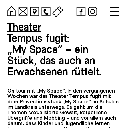
Theater
Tempus fugit:
„My Space“ – ein
Stück, das auch an
Erwachsenen rüttelt.
On tour mit „My Space“. In den vergangenen
Wochen war das Theater Tempus fugit mit
dem Präventionsstück „My Space“ an Schulen
im Landkreis unterwegs. Es geht um die
Themen sexualisierte Gewalt, körperliche
Übergriffe und Mobbing – und vor allem auch
darum, dass Kinder und Jugendliche lernen