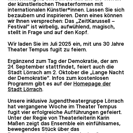
der künstlerischen Theaterformen mit
internationalen Künstler*innen. Lassen Sie sich
bezaubern und inspirieren. Denn eines können
wir Ihnen versprechen: Das „ZeitKarussell –
Festival” ist wirbelig, aufwühlend, magisch,
stellt in Frage und auf den Kopf.
Wir laden Sie im Juli 2025 ein, mit uns 30 Jahre
Theater Tempus fugit zu feiern.
Ergänzend zum Tag der Demokratie, der am
21. September stattfindet, feiert auch die
Stadt Lörrach am 2. Oktober die „Lange Nacht
der Demokratie“. Infos zum kostenlosen
Programm gibt es auf der
Homepage der
Stadt Lörrach
.
Unsere inklusive Jugendtheatergruppe Lörrach
hat vergangene Woche im Theater Tempus
fugit vier erfolgreiche Aufführungen gefeiert.
Unter der Regie von Theaterleiterin Karin
Maßen zeigt das Ensemble ein einfühlsames,
bewegendes Stück über das