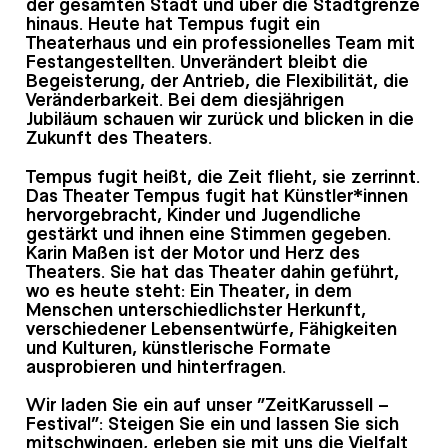
der gesamten Stadt und über die Stadtgrenze
hinaus. Heute hat Tempus fugit ein
Theaterhaus und ein professionelles Team mit
Festangestellten. Unverändert bleibt die
Begeisterung, der Antrieb, die Flexibilität, die
Veränderbarkeit. Bei dem diesjährigen
Jubiläum schauen wir zurück und blicken in die
Zukunft des Theaters.
Tempus fugit heißt, die Zeit flieht, sie zerrinnt.
Das Theater Tempus fugit hat Künstler*innen
hervorgebracht, Kinder und Jugendliche
gestärkt und ihnen eine Stimmen gegeben.
Karin Maßen ist der Motor und Herz des
Theaters. Sie hat das Theater dahin geführt,
wo es heute steht: Ein Theater, in dem
Menschen unterschiedlichster Herkunft,
verschiedener Lebensentwürfe, Fähigkeiten
und Kulturen, künstlerische Formate
ausprobieren und hinterfragen.
Wir laden Sie ein auf unser “ZeitKarussell –
Festival”: Steigen Sie ein und lassen Sie sich
mitschwingen, erleben sie mit uns die Vielfalt