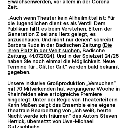
Erwachsenwerden, vor allem in der Corona-
Zeit.
„Auch wenn Theater kein Allheilmittel ist: Für
die Jugendlichen dient es als Ventil. Dem
Publikum hilft es beim Verstehen. Eltern der
Generation Z sei ans Herz gelegt, es
anzuschauen. Und nicht nur denen“ schreibt
Barbara Ruda in der Badischen Zeitung (
Die
ihren Platz in der Welt suchen
, Badische
Zeitung, 11.07.2024). Und in der Spielzeit 24/25
haben Sie noch einmal die Möglichkeit. Neue
Termine für „Glitter Grit“ werden bald bekannt
gegeben.
Unsere inklusive Großproduktion „Versuchen“
mit 70 Mitwirkenden hat vergangene Woche in
Rheinfelden eine erfolgreiche Premiere
hingelegt. Unter der Regie von Theaterleiterin
Karin Maßen zeigt das Ensemble eine eigene
theatrale Bearbeitung von „Ich weiß, heute
Nacht werde ich träumen“ des Autors Steven
Herrick, übersetzt von Uwe-Michael
Gutzschhahn..