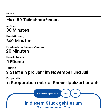
Daten
Max. 50 Teilnehmer*innen
Aufbau
30 Minuten
Durchführung
240 Minuten
Feedback für Pädagog*innen
20 Minuten
Räumlichkeiten
5 Räume
Termine
2 Staffeln pro Jahr im November und Juli
Kooperation
In Kooperation mit der Kriminalpolizei Lörrach
Leichte Sprache
EN
FR
In diesem Stück geht es um
Zivilcourage. Die