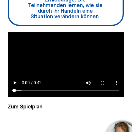
Teilnehmenden lernen, wie sie
durch ihr Handeln eine
Situation verändern können.
Zum Spielplan