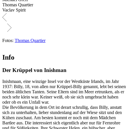
Thomas Quartier
Vaclav Spirit
Fotos:
Thomas Quartier
Info
Der Krüppel von Inishman
Inishmaan, eine winzige Insel vor der Westküste Irlands, im Jahr
1937: Billy, 18, von allen nur Krüppel-Billy genannt, lebt bei seinen
beiden ältlichen Tanten. Seine Eltern sind im Meer ertrunken, als er
noch sehr klein war. Keiner weiß, ob sie sich umgebracht haben
oder ob es ein Unfall war.
Die Bevölkerung in dem Ort ist derart schrullig, dass Billy, anstatt
sich zu unterhalten, lieber stundenlang auf der Wiese sitzt und den
Kühen zuschaut. Am besten kommt er noch mit dem Mädchen
Bartlee aus. Die interessiert sich eigentlich aber nur für Fernrohre
und für Süßigkeiten. Ihre Schwester Helen, ein hübscher, aber