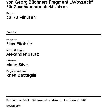
von Georg Büchners Fragment „Woyzeck“
Für Zuschauende ab 14 Jahren
Dauer
ca. 70 Minuten
Credits
Es spielt
Elias Füchsle
Autor & Regie
Alexander Stutz
Stimme
Marie Silve
Regieassistenz
Rhea Battaglia
Kontakt / Anfahrt
Datenschutzerklärung
Impressum
FAQ
Newsletter