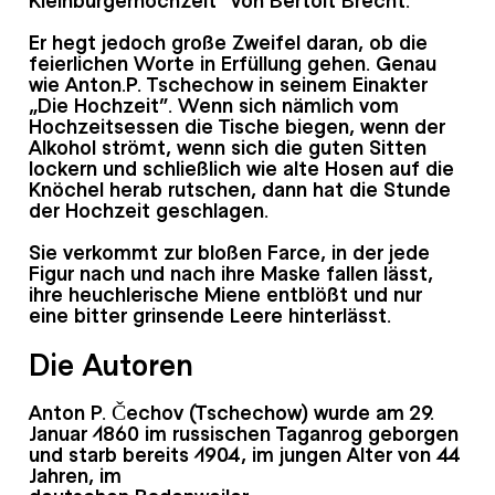
Er hegt jedoch große Zweifel daran, ob die
feierlichen Worte in Erfüllung gehen. Genau
wie Anton.P. Tschechow in seinem Einakter
„Die Hochzeit“. Wenn sich nämlich vom
Hochzeitsessen die Tische biegen, wenn der
Alkohol strömt, wenn sich die guten Sitten
lockern und schließlich wie alte Hosen auf die
Knöchel herab rutschen, dann hat die Stunde
der Hochzeit geschlagen.
Sie verkommt zur bloßen Farce, in der jede
Figur nach und nach ihre Maske fallen lässt,
ihre heuchlerische Miene entblößt und nur
eine bitter grinsende Leere hinterlässt.
Die Autoren
Anton P. Čechov (Tschechow) wurde am 29.
Januar 1860 im russischen Taganrog geborgen
und starb bereits 1904, im jungen Alter von 44
Jahren, im
deutschen Badenweiler.