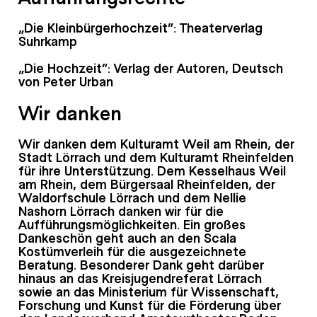
„Die Kleinbürgerhochzeit“: Theaterverlag
Suhrkamp
„Die Hochzeit“: Verlag der Autoren, Deutsch
von Peter Urban
Wir danken
Wir danken dem Kulturamt Weil am Rhein, der
Stadt Lörrach und dem Kulturamt Rheinfelden
für ihre Unterstützung. Dem Kesselhaus Weil
am Rhein, dem Bürgersaal Rheinfelden, der
Waldorfschule Lörrach und dem Nellie
Nashorn Lörrach danken wir für die
Aufführungsmöglichkeiten. Ein großes
Dankeschön geht auch an den Scala
Kostümverleih für die ausgezeichnete
Beratung. Besonderer Dank geht darüber
hinaus an das Kreisjugendreferat Lörrach
sowie an das Ministerium für Wissenschaft,
Forschung und Kunst für die Förderung über