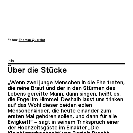
Fotos:
Thomas Quartier
Info
Über die Stücke
„Wenn zwei junge Menschen in die Ehe treten,
die reine Braut und der in den Stürmen des
Lebens gereifte Mann, dann singen, heißt es,
die Engel im Himmel. Deshalb lasst uns trinken
auf das Wohl dieser beiden edlen
Menschenkinder, die heute einander zum
ersten Mal gehören sollen, und dann für alle
Ewigkeit!“ – sagt in seinem Trinkspruch einer
der Hochzeitsgäste im Einakter „Die
Kleinbürgerhochzeit“ von Bertolt Brecht.