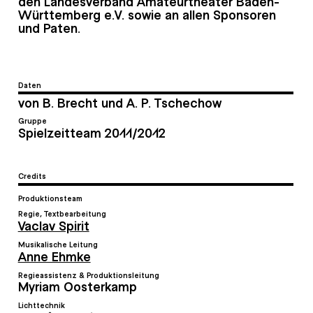
den Landesverband Amateurtheater Baden-
Württemberg e.V. sowie an allen Sponsoren
und Paten.
Daten
von B. Brecht und A. P. Tschechow
Gruppe
Spielzeitteam 2011/2012
Credits
Produktionsteam
Regie, Textbearbeitung
Vaclav Spirit
Musikalische Leitung
Anne Ehmke
Regieassistenz & Produktionsleitung
Myriam Oosterkamp
Lichttechnik