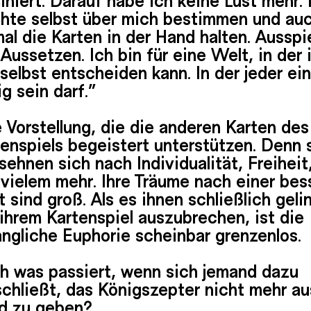
hte selbst über mich bestimmen und au
al die Karten in der Hand halten. Ausspi
Aussetzen. Ich bin für eine Welt, in der 
selbst entscheiden kann. In der jeder ei
g sein darf.“
 Vorstellung, die die anderen Karten des
enspiels begeistert unterstützen. Denn 
 sehnen sich nach Individualität, Freihei
vielem mehr. Ihre Träume nach einer bes
 sind groß. Als es ihnen schließlich geli
ihrem Kartenspiel auszubrechen, ist die
ngliche Euphorie scheinbar grenzenlos.
h was passiert, wenn sich jemand dazu
chließt, das Königszepter nicht mehr au
d zu geben?