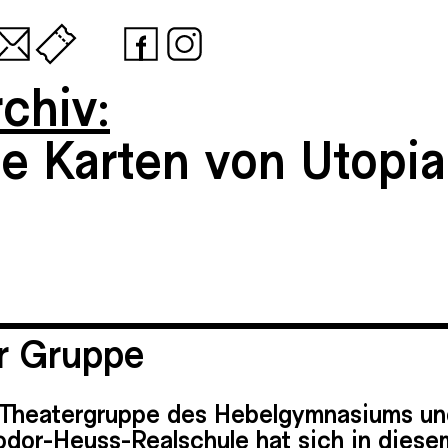
chiv:
ie Karten von Utopia
r Gruppe
 Theatergruppe des Hebelgymnasiums un
odor-Heuss-Realschule hat sich in diese