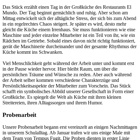
Das Stück erzählt einen Tag in der Großküche des Restaurants El
Mundo. Der Tag beginnt gemächlich und ruhig. Aber schon am
Mittag entwickelt sich der alltägliche Stress, der sich bis zum Abend
in ein regelrechtes Chaos steigert. Je später es wird, desto mehr
gleicht die Küche einem Irrenhaus. Sie muss funktionieren wie eine
Maschine und jeder einzelne Mitarbeiter ist ein Teil von ihr, wie ein
Rädchen im Getriebe. Sobald eines davon nicht richtig funktioniert,
gerät die Maschinerie durcheinander und der gesamte Rhythmus der
Küche kommt ins Schwanken.
Viel Menschlichkeit geht während der Arbeit unter und kommt erst
in der Pause wieder hervor. Hier bleibt Raum, um über die
persönlichen Träume und Wünsche zu reden. Aber auch während
der Arbeit selber kommen verschiedene Charakterzüge und
Persönlichkeitsaspekte der Mitarbeiter zum Vorschein. Das Stück
schafft ein symbolisches Abbild unserer Gesellschaft in Form einer
Großküche. Es spiegelt die Welt als Küche mit ihren kleinen
Streitereien, ihren Alltagssorgen und ihrem Humor.
Probenarbeit
Unsere Probenarbeit begann erst vereinzelt an einigen Nachmittagen
in unserem Schulalltag. Ab Januar trafen wir uns einige Male mit
dem Team von Tempus Fugit. Die Proben dienten in erster Linie