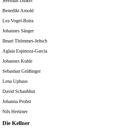
Jeremias Dinkel
Benedikt Arnold
Lea Vogel-Buira
Johannes Sänger
Ilmari Thömmes-Jeltsch
Aglaia Espinoza-Garcia
Johannes Kuhle
Sebastian Grüßinger
Lena Uphaus
David Schaubhut
Johanna Probst
Nils Hertzner
Die Kellner