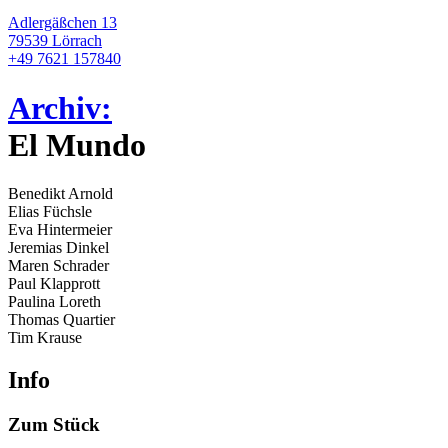
Adlergäßchen 13
79539 Lörrach
+49 7621 157840
Archiv:
El Mundo
Benedikt Arnold
Elias Füchsle
Eva Hintermeier
Jeremias Dinkel
Maren Schrader
Paul Klapprott
Paulina Loreth
Thomas Quartier
Tim Krause
Info
Zum Stück