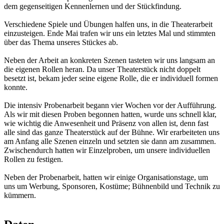
dem gegenseitigen Kennenlernen und der Stückfindung.
Verschiedene Spiele und Übungen halfen uns, in die Theaterarbeit
einzusteigen. Ende Mai trafen wir uns ein letztes Mal und stimmten
über das Thema unseres Stückes ab.
Neben der Arbeit an konkreten Szenen tasteten wir uns langsam an
die eigenen Rollen heran. Da unser Theaterstück nicht doppelt
besetzt ist, bekam jeder seine eigene Rolle, die er individuell formen
konnte.
Die intensiv Probenarbeit begann vier Wochen vor der Aufführung.
Als wir mit diesen Proben begonnen hatten, wurde uns schnell klar,
wie wichtig die Anwesenheit und Präsenz von allen ist, denn fast
alle sind das ganze Theaterstück auf der Bühne. Wir erarbeiteten uns
am Anfang alle Szenen einzeln und setzten sie dann am zusammen.
Zwischendurch hatten wir Einzelproben, um unsere individuellen
Rollen zu festigen.
Neben der Probenarbeit, hatten wir einige Organisationstage, um
uns um Werbung, Sponsoren, Kostüme; Bühnenbild und Technik zu
kümmern.