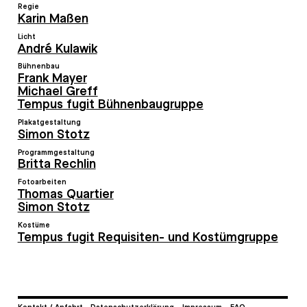
Regie
Karin Maßen
Licht
André Kulawik
Bühnenbau
Frank Mayer
Michael Greff
Tempus fugit Bühnenbaugruppe
Plakatgestaltung
Simon Stotz
Programmgestaltung
Britta Rechlin
Fotoarbeiten
Thomas Quartier
Simon Stotz
Kostüme
Tempus fugit Requisiten- und Kostümgruppe
Kontakt / Anfahrt
Datenschutzerklärung
Impressum
FAQ