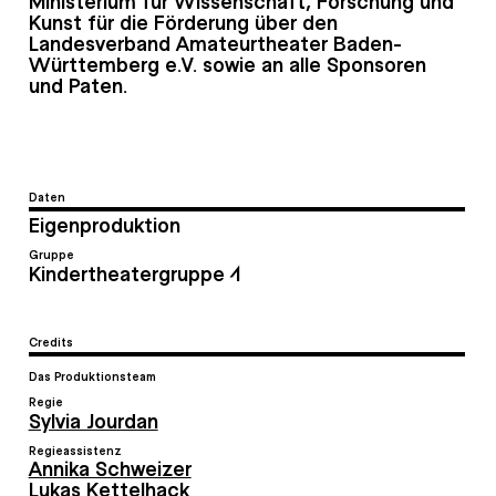
Ministerium für Wissenschaft, Forschung und
Kunst für die Förderung über den
Landesverband Amateurtheater Baden-
Württemberg e.V. sowie an alle Sponsoren
und Paten.
Daten
Eigenproduktion
Gruppe
Kindertheatergruppe 1
Credits
Das Produktionsteam
Regie
Sylvia Jourdan
Regieassistenz
Annika Schweizer
Lukas Kettelhack