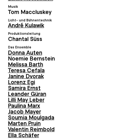
Musik
Tom Maccluskey
Licht- und Bühnentechnik
André Kulawik
Produktionsleitung
Chantal Süss
Das Ensemble
Donna Auten
Noemie Bernstein
Melissa Barth
Teresa Cefala
Janine Dvorak
Lorenz Egi
Samira Ernst
Leander Güran
Lilli May Leber
Paulina Marx
Jacob Mayer
Soumia Moulgada
Marten Pruin
Valentin Reimbold
Ella Schäfer