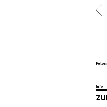
Fotos
Info
zu