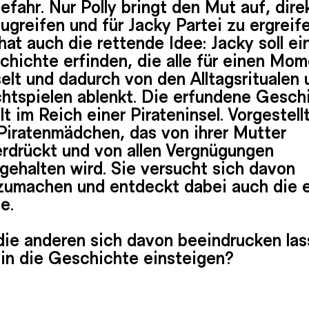
efahr. Nur Polly bringt den Mut auf, dire
ugreifen und für Jacky Partei zu ergreife
hat auch die rettende Idee: Jacky soll ei
hichte erfinden, die alle für einen Mo
elt und dadurch von den Alltagsritualen 
htspielen ablenkt. Die erfundene Gesch
lt im Reich einer Pirateninsel. Vorgestell
 Piratenmädchen, das von ihrer Mutter
erdrückt und von allen Vergnügungen
gehalten wird. Sie versucht sich davon
izumachen und entdeckt dabei auch die 
e.
die anderen sich davon beeindrucken la
 in die Geschichte einsteigen?