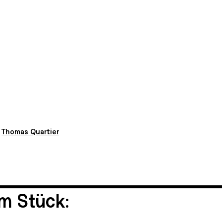
:
Thomas Quartier
m Stück: