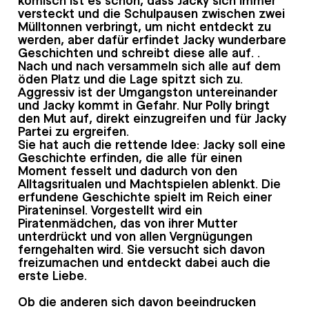
versteckt und die Schulpausen zwischen zwei
Mülltonnen verbringt, um nicht entdeckt zu
werden, aber dafür erfindet Jacky wunderbare
Geschichten und schreibt diese alle auf. .
Nach und nach versammeln sich alle auf dem
öden Platz und die Lage spitzt sich zu.
Aggressiv ist der Umgangston untereinander
und Jacky kommt in Gefahr. Nur Polly bringt
den Mut auf, direkt einzugreifen und für Jacky
Partei zu ergreifen.
Sie hat auch die rettende Idee: Jacky soll eine
Geschichte erfinden, die alle für einen
Moment fesselt und dadurch von den
Alltagsritualen und Machtspielen ablenkt. Die
erfundene Geschichte spielt im Reich einer
Pirateninsel. Vorgestellt wird ein
Piratenmädchen, das von ihrer Mutter
unterdrückt und von allen Vergnügungen
ferngehalten wird. Sie versucht sich davon
freizumachen und entdeckt dabei auch die
erste Liebe.
Ob die anderen sich davon beeindrucken