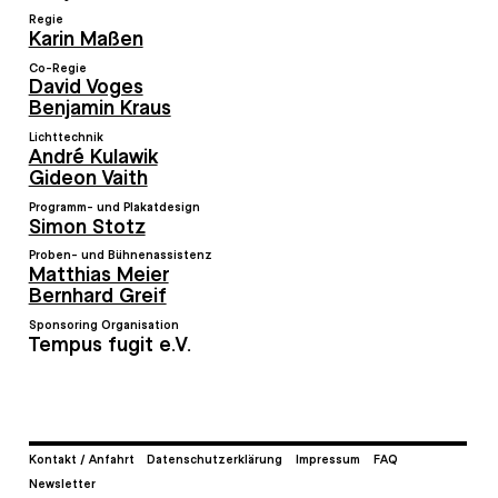
Regie
Karin Maßen
Co-Regie
David Voges
Benjamin Kraus
Lichttechnik
André Kulawik
Gideon Vaith
Programm- und Plakatdesign
Simon Stotz
Proben- und Bühnenassistenz
Matthias Meier
Bernhard Greif
Sponsoring Organisation
Tempus fugit e.V.
Kontakt / Anfahrt
Datenschutzerklärung
Impressum
FAQ
Newsletter