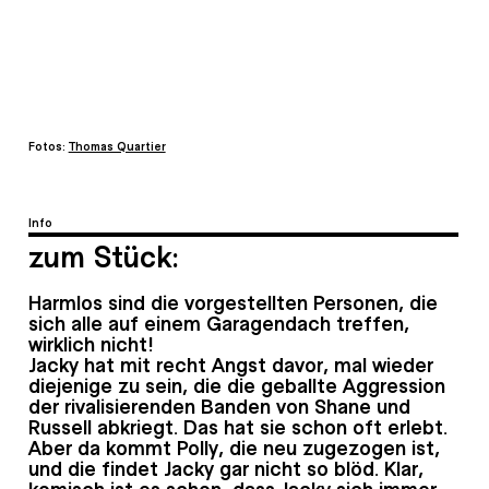
Fotos:
Thomas Quartier
Info
zum Stück:
Harmlos sind die vorgestellten Personen, die
sich alle auf einem Garagendach treffen,
wirklich nicht!
Jacky hat mit recht Angst davor, mal wieder
diejenige zu sein, die die geballte Aggression
der rivalisierenden Banden von Shane und
Russell abkriegt. Das hat sie schon oft erlebt.
Aber da kommt Polly, die neu zugezogen ist,
und die findet Jacky gar nicht so blöd. Klar,
komisch ist es schon, dass Jacky sich immer