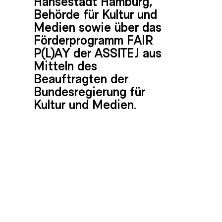
Hansestadt Hamburg,
Behörde für Kultur und
Medien sowie über das
Förderprogramm FAIR
P(L)AY der ASSITEJ aus
Mitteln des
Beauftragten der
Bundesregierung für
Kultur und Medien.