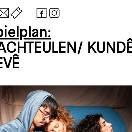
ielplan:
ACHTEULEN/ KUND
EVÊ