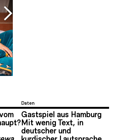
Daten
 vom
Gastspiel aus Hamburg
haupt?
Mit wenig Text, in
deutscher und
kurdischer Lautsprache
xewa