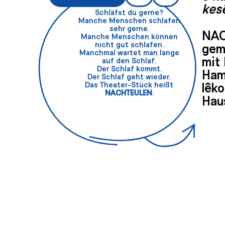
kesê
Schläfst du gerne?
Manche Menschen schlafen
sehr gerne.
NA
Manche Menschen können
nicht gut schlafen.
gem
Manchmal wartet man lange
mit 
auf den Schlaf.
Der Schlaf kommt.
Ham
Der Schlaf geht wieder.
lêko
Das Theater-Stück heißt
NACHTEULEN
.
Haus