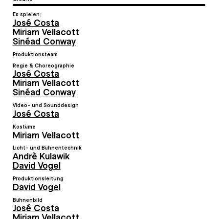
Es spielen:
José Costa
Miriam Vellacott
Sinéad Conway
Produktionsteam
Regie & Choreographie
José Costa
Miriam Vellacott
Sinéad Conway
Video- und Sounddesign
José Costa
Kostüme
Miriam Vellacott
Licht- und Bühnentechnik
Andrè Kulawik
David Vogel
Produktionsleitung
David Vogel
Bühnenbild
José Costa
Miriam Vellacott