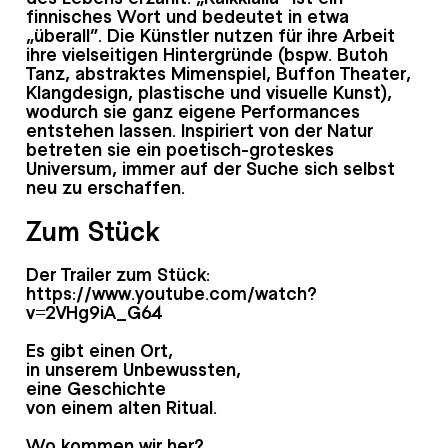
finnisches Wort und bedeutet in etwa
„überall“. Die Künstler nutzen für ihre Arbeit
ihre vielseitigen Hintergründe (bspw. Butoh
Tanz, abstraktes Mimenspiel, Buffon Theater,
Klangdesign, plastische und visuelle Kunst),
wodurch sie ganz eigene Performances
entstehen lassen. Inspiriert von der Natur
betreten sie ein poetisch-groteskes
Universum, immer auf der Suche sich selbst
neu zu erschaffen.
Zum Stück
Der Trailer zum Stück:
https://www.youtube.com/watch?
v=2VHg9iA_G64
Es gibt einen Ort,
in unserem Unbewussten,
eine Geschichte
von einem alten Ritual.
Wo kommen wir her?