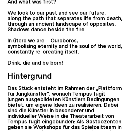
And what was first?
We look to our past and see our future,
along the path that separates life from death,
through an ancient landscape of opposites.
Shadows dance beside the fire.
In útero we are – Ouroboros,
symbolising eternity and the soul of the world,
constantly re-creating itself.
Drink, die and be born!
Hintergrund
Das Stück entsteht im Rahmen der „Plattform
für Jungkünstler“, wonach Tempus fugit
jungen ausgebildeten Künstlern Bedingungen
bietet, um eigene Ideen zu realisieren. Dabei
sind die Künstler in besonderer und
individueller Weise in die Theaterarbeit von
Tempus fugit eingebunden: Als Gastdozenten
geben sie Workshops für das Spielzeitteam in