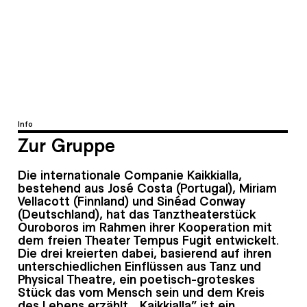
Info
Zur Gruppe
Die internationale Companie Kaikkialla,
bestehend aus José Costa (Portugal), Miriam
Vellacott (Finnland) und Sinéad Conway
(Deutschland), hat das Tanztheaterstück
Ouroboros im Rahmen ihrer Kooperation mit
dem freien Theater Tempus Fugit entwickelt.
Die drei kreierten dabei, basierend auf ihren
unterschiedlichen Einflüssen aus Tanz und
Physical Theatre, ein poetisch-groteskes
Stück das vom Mensch sein und dem Kreis
des Lebens erzählt. „Kaikkialla“ ist ein