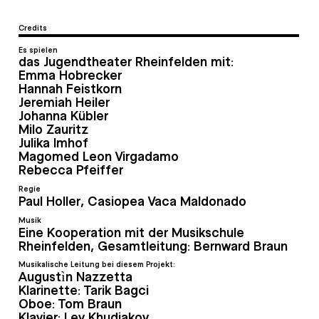
Credits
Es spielen
das Jugendtheater Rheinfelden mit:
Emma Hobrecker
Hannah Feistkorn
Jeremiah Heiler
Johanna Kübler
Milo Zauritz
Julika Imhof
Magomed Leon Virgadamo
Rebecca Pfeiffer
Regie
Paul Holler, Casiopea Vaca Maldonado
Musik
Eine Kooperation mit der Musikschule
Rheinfelden, Gesamtleitung: Bernward Braun
Musikalische Leitung bei diesem Projekt:
Augustìn Nazzetta
Klarinette: Tarik Bagci
Oboe: Tom Braun
Klavier: Lev Khudiakov