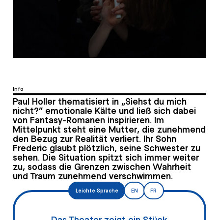
Info
Paul Holler thematisiert in „Siehst du mich
nicht?“ emotionale Kälte und ließ sich dabei
von Fantasy-Romanen inspirieren. Im
Mittelpunkt steht eine Mutter, die zunehmend
den Bezug zur Realität verliert. Ihr Sohn
Frederic glaubt plötzlich, seine Schwester zu
sehen. Die Situation spitzt sich immer weiter
zu, sodass die Grenzen zwischen Wahrheit
und Traum zunehmend verschwimmen.
Leichte Sprache
EN
FR
Das Theater zeigt ein Stück