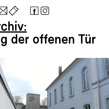
chiv:
ag der offenen Tür