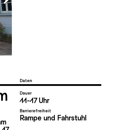
Daten
am
Dauer
11-17 Uhr
Barrierefreiheit
Rampe und Fahrstuhl
am
 17