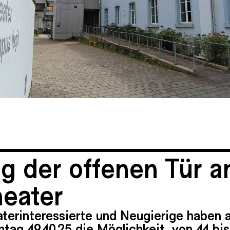
ag der offenen Tür 
heater
aterinteressierte und Neugierige haben 
tag 19.10.25 die Möglichkeit, von 11 bis