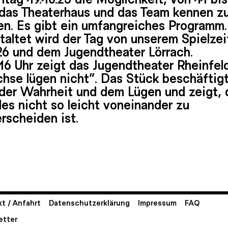
 das Theaterhaus und das Team kennen z
en. Es gibt ein umfangreiches Programm.
taltet wird der Tag von unserem Spielze
26 und dem Jugendtheater Lörrach.
16 Uhr zeigt das Jugendtheater Rheinfel
hse lügen nicht“. Das Stück beschäftigt
 der Wahrheit und dem Lügen und zeigt, 
es nicht so leicht voneinander zu
rscheiden ist.
t / Anfahrt
Datenschutzerklärung
Impressum
FAQ
etter