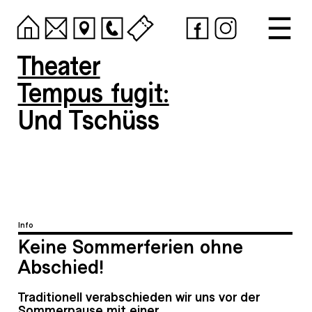
Theater
Tempus fugit:
Und Tschüss
Info
Keine Sommerferien ohne
Abschied!
Traditionell verabschieden wir uns vor der
Sommerpause mit einer