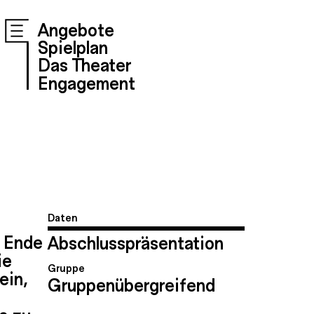
Angebote
Spielplan
Das Theater
Engagement
Daten
m Ende
Abschlusspräsentation
ie
Gruppe
ein,
Gruppenübergreifend
s zu