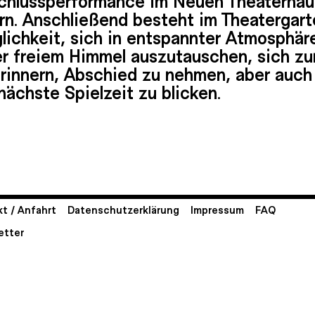
rn. Anschließend besteht im Theatergart
lichkeit, sich in entspannter Atmosphär
er freiem Himmel auszutauschen, sich zu
erinnern, Abschied zu nehmen, aber auch
nächste Spielzeit zu blicken.
t / Anfahrt
Datenschutzerklärung
Impressum
FAQ
etter