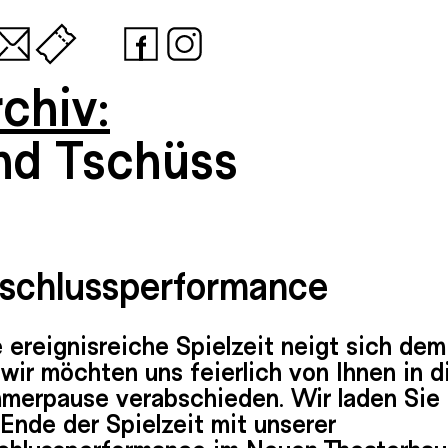
chiv:
nd Tschüss
schlussperformance
 ereignisreiche Spielzeit neigt sich de
wir möchten uns feierlich von Ihnen in d
merpause verabschieden. Wir laden Sie 
Ende der Spielzeit mit unserer
chlussperformance im Neuen Theaterhau