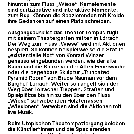
hinunter zum Fluss „Wiese“. Kernelemente
sind partizipative und interaktive Momente,
zum Bsp. Können die Spazierenden mit Kreide
ihre Gedanken auf einen Platz schreiben.
Ausgangspunk ist das Theater Tempus fugit
mit seinem Theatergarten mitten in Lörrach.
Der Weg zum Fluss „Wiese“ wird mit Aktionen
bespielt. So können beispielsweise die Statue
„existentielle Not“ von Konrad Winzer
genauso eingebunden werden, wie der alte
Baum und die Bänke vor der Alten Feuerwache
oder die begehbare Skulptur „Truncated
Pyramid Room“ von Bruce Nauman vor dem
Burghof Lörrach. Weiter schlängelt sich der
Weg über Lörracher Treppen, Straßen und
Spielplätze bis hin zu den über den Fluss
„Wiese“ schwebenden Holzterrassen
„Wiesionen“. Verwoben sind die Aktionen mit
live Musik.
Beim Utopischen Theaterspaziergang beleben
die Künstler*Innen und die Spazierenden