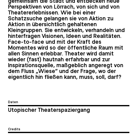
gemeinsam die Stadt und entdecken neue
Perspektiven von Lörrach, von sich und von
Theatererlebnissen. Wie bei einer
Schatzsuche gelangen sie von Aktion zu
Aktion in übersichtlich gehaltenen
Kleingruppen. Sie entwickeln, verhandeln und
hinterfragen Visionen, Ideen und Realitäten.
Face-to-face und mit der Kraft des
Momentes wird so der öffentliche Raum mit
allen Sinnen erlebbar. Theater wird damit
wieder (fast) hautnah erfahrbar und zur
Inspirationsquelle, maßgeblich angeregt von
dem Fluss „Wiese“ und der Frage, wo der
eigentlich hin fließen kann, muss, soll, darf?
Daten
Utopischer Theaterspaziergang
Credits