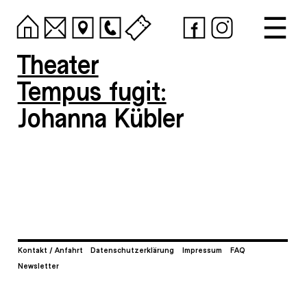
Theater
Tempus fugit:
Johanna Kübler
Kontakt / Anfahrt
Datenschutzerklärung
Impressum
FAQ
Newsletter