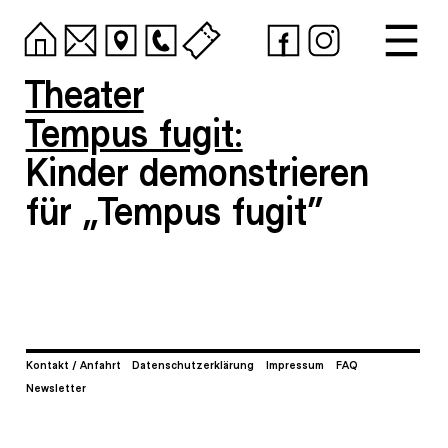
Theater
Tempus fugit:
Kinder demonstrieren
für „Tempus fugit“
Kontakt / Anfahrt
Datenschutzerklärung
Impressum
FAQ
Newsletter