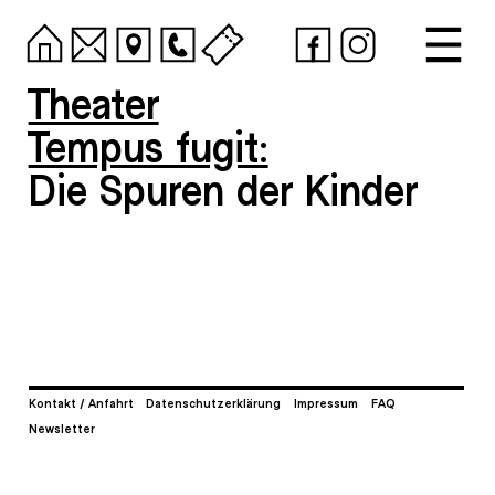
Theater
Tempus fugit:
Die Spuren der Kinder
Kontakt / Anfahrt
Datenschutzerklärung
Impressum
FAQ
Newsletter