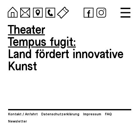
Theater
Tempus fugit:
Land fördert innovative
Kunst
Kontakt / Anfahrt
Datenschutzerklärung
Impressum
FAQ
Newsletter