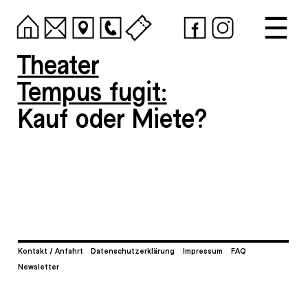
Theater
Tempus fugit:
Kauf oder Miete?
Kontakt / Anfahrt
Datenschutzerklärung
Impressum
FAQ
Newsletter