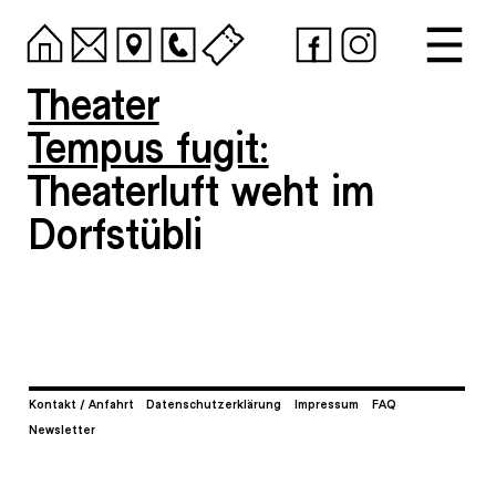
Theater
Tempus fugit:
Theaterluft weht im
Dorfstübli
Kontakt / Anfahrt
Datenschutzerklärung
Impressum
FAQ
Newsletter