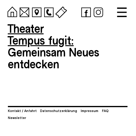
Theater
Tempus fugit:
Gemeinsam Neues
entdecken
Kontakt / Anfahrt
Datenschutzerklärung
Impressum
FAQ
Newsletter