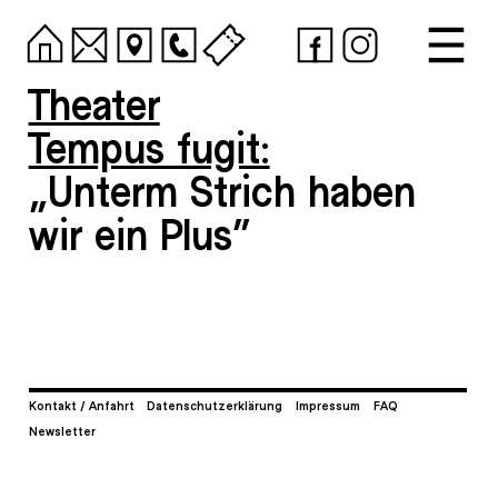
Theater
Tempus fugit:
„Unterm Strich haben
wir ein Plus“
Kontakt / Anfahrt
Datenschutzerklärung
Impressum
FAQ
Newsletter