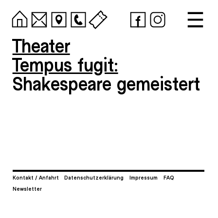
Theater
Tempus fugit:
Shakespeare gemeistert
Kontakt / Anfahrt
Datenschutzerklärung
Impressum
FAQ
Newsletter