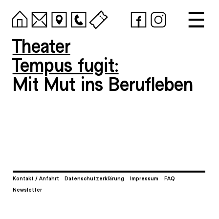
Theater
Tempus fugit:
Mit Mut ins Berufleben
Kontakt / Anfahrt
Datenschutzerklärung
Impressum
FAQ
Newsletter