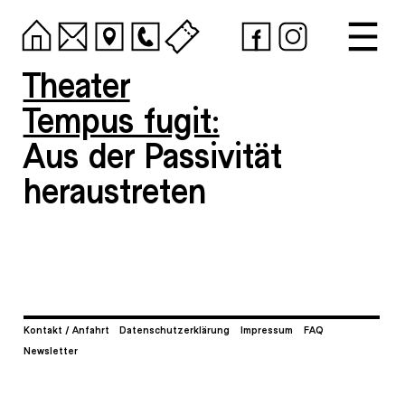
Theater
Tempus fugit:
Aus der Passivität
heraustreten
Kontakt / Anfahrt
Datenschutzerklärung
Impressum
FAQ
Newsletter