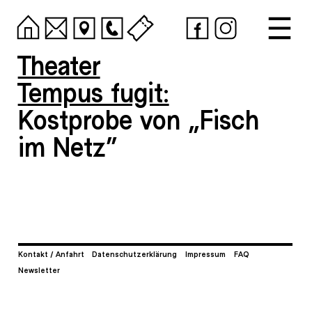
Theater
Tempus fugit:
Kostprobe von „Fisch
im Netz“
Kontakt / Anfahrt
Datenschutzerklärung
Impressum
FAQ
Newsletter