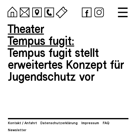
Theater
Tempus fugit:
Tempus fugit stellt
erweitertes Konzept für
Jugendschutz vor
Kontakt / Anfahrt
Datenschutzerklärung
Impressum
FAQ
Newsletter