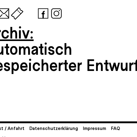
chiv:
utomatisch
espeicherter Entwur
t / Anfahrt
Datenschutzerklärung
Impressum
FAQ