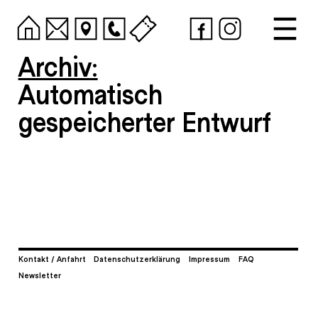
Archiv:
Automatisch
gespeicherter Entwurf
Kontakt / Anfahrt
Datenschutzerklärung
Impressum
FAQ
Newsletter