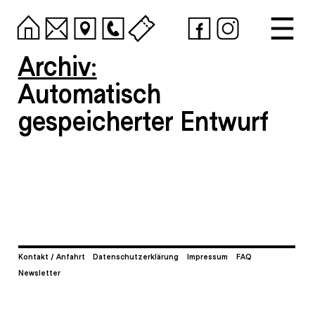
Archiv:
Automatisch
gespeicherter Entwurf
Kontakt / Anfahrt
Datenschutzerklärung
Impressum
FAQ
Newsletter