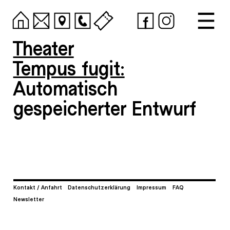
Theater
Tempus fugit:
Automatisch
gespeicherter Entwurf
Kontakt / Anfahrt
Datenschutzerklärung
Impressum
FAQ
Newsletter