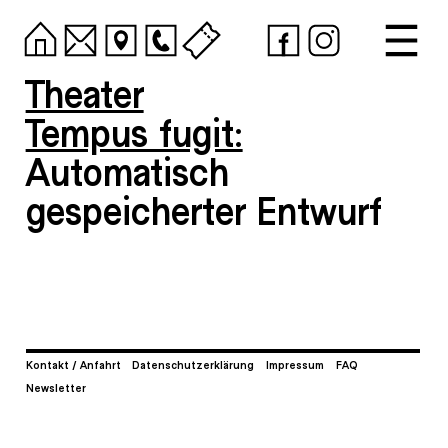
Theater
Tempus fugit:
Automatisch
gespeicherter Entwurf
Kontakt / Anfahrt
Datenschutzerklärung
Impressum
FAQ
Newsletter