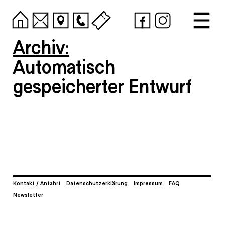
Archiv:
Automatisch
gespeicherter Entwurf
Kontakt / Anfahrt
Datenschutzerklärung
Impressum
FAQ
Newsletter