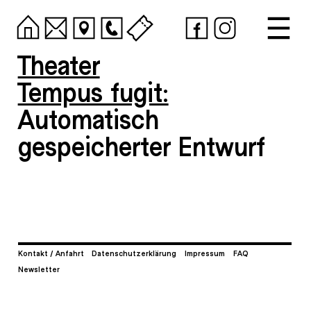
Theater
Tempus fugit:
Automatisch
gespeicherter Entwurf
Kontakt / Anfahrt
Datenschutzerklärung
Impressum
FAQ
Newsletter