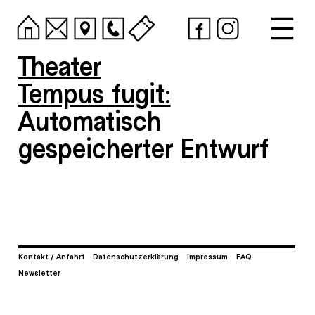
Theater
Tempus fugit:
Automatisch
gespeicherter Entwurf
Kontakt / Anfahrt
Datenschutzerklärung
Impressum
FAQ
Newsletter