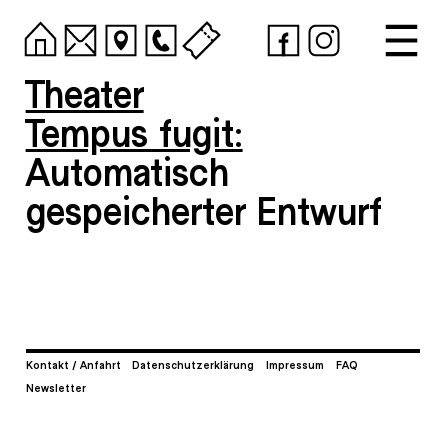
Theater
Tempus fugit:
Automatisch
gespeicherter Entwurf
Kontakt / Anfahrt
Datenschutzerklärung
Impressum
FAQ
Newsletter