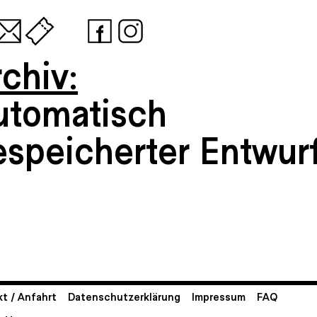
chiv:
utomatisch
espeicherter Entwur
t / Anfahrt
Datenschutzerklärung
Impressum
FAQ