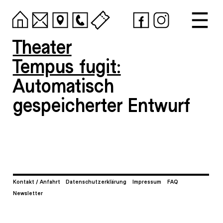
Theater
Tempus fugit:
Automatisch
gespeicherter Entwurf
Kontakt / Anfahrt
Datenschutzerklärung
Impressum
FAQ
Newsletter