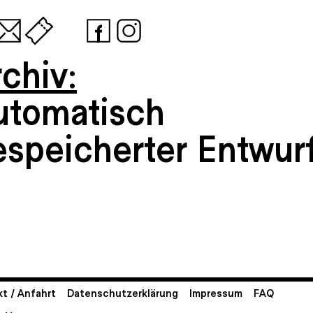
chiv:
utomatisch
espeicherter Entwur
t / Anfahrt
Datenschutzerklärung
Impressum
FAQ