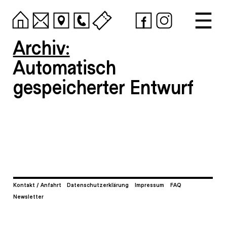
Archiv:
Automatisch
gespeicherter Entwurf
Kontakt / Anfahrt
Datenschutzerklärung
Impressum
FAQ
Newsletter