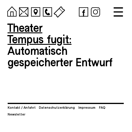
Theater
Tempus fugit:
Automatisch
gespeicherter Entwurf
Kontakt / Anfahrt
Datenschutzerklärung
Impressum
FAQ
Newsletter