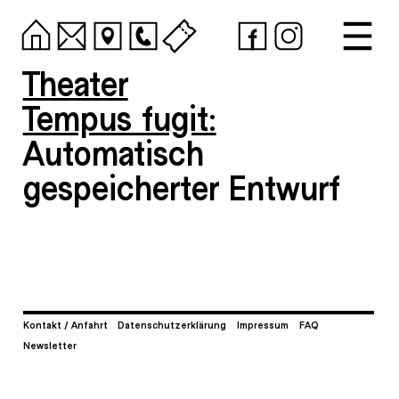
Theater
Tempus fugit:
Automatisch
gespeicherter Entwurf
Kontakt / Anfahrt
Datenschutzerklärung
Impressum
FAQ
Newsletter