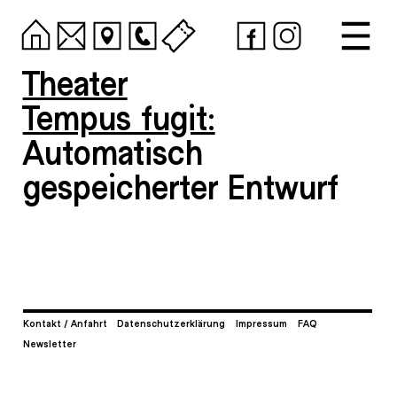
Theater
Tempus fugit:
Automatisch
gespeicherter Entwurf
Kontakt / Anfahrt
Datenschutzerklärung
Impressum
FAQ
Newsletter